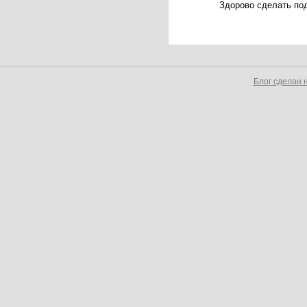
Здорово сделать по
Блог сделан 