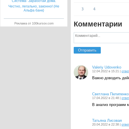
Система- Заработай дома.
Честно, легально, законно! (Не
3
4
Альфа банк)
Комментарии
Реклама от 100kursov.com
Отправить
Valeriy Udovenko
12.04.2022 в 15:21 |
отве
Важно доводить дей
Светлана Пилипенко
17.04.2022 в 21:48 |
отве
В анализ программ м
Татьяна Лисовая
20.04.2022 в 22:38 |
отве