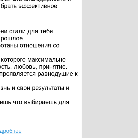
ыбрать эффективное
они стали для тебя
прошлое.
аботаны отношения со
 которого максимально
сть, любовь, принятие.
 проявляется равнодушие к
знь и свои результаты и
наешь что выбираешь для
одробнее