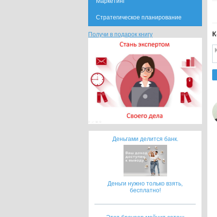
Маркетинг
Стратегическое планирование
К
Получи в подарок книгу
Деньгами делится банк.
Деньги нужно только взять,
бесплатно!