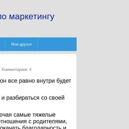
по маркетингу
Мои друзья
Комментариев: 4
он все равно внутри будет
 и разбираться со своей
лючая самые тяжелые
 отношения с родителями,
рокачать благодарность и