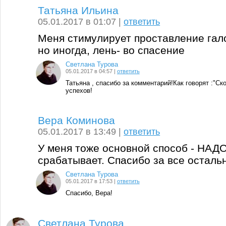
Татьяна Ильина
05.01.2017 в 01:07 |
ответить
Меня стимулирует проставление гало
но иногда, лень- во спасение
Светлана Турова
05.01.2017 в 04:57 |
ответить
Татьяна , спасибо за комментарий!Как говорят :"
успехов!
Вера Коминова
05.01.2017 в 13:49 |
ответить
У меня тоже основной способ - НАДО 
срабатывает. Спасибо за все остальн
Светлана Турова
05.01.2017 в 17:53 |
ответить
Спасибо, Вера!
Светлана Турова