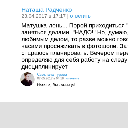
Наташа Радченко
23.04.2017 в 17:17 |
ответить
Матушка-лень... Порой приходиться 
заняться делами. "НАДО!" Но, думаю
любимым делом, то разве можно гово
часами просиживать в фотошопе. Зат
стараюсь планировать. Вечером пер
определяю для себя работу на след
дисциплинирует.
Светлана Турова
07.05.2017 в 04:18 |
ответить
Наташа, Вы - умница!