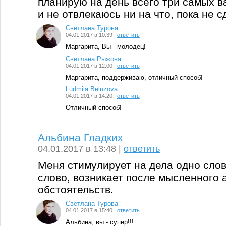
планирую на день всего три самых в
и не отвлекаюсь ни на что, пока не 
Светлана Турова
04.01.2017 в 10:39 |
ответить
Маргарита, Вы - молодец!
Светлана Рыжова
04.01.2017 в 12:00 |
ответить
Маргарита, поддерживаю, отличный способ!
Ludmila Beluzova
04.01.2017 в 14:20 |
ответить
Отличный способ!
Альбина Гладких
04.01.2017 в 13:48 |
ответить
Меня стимулирует на дела одно слово
слово, возникает после мысленного
обстоятельств.
Светлана Турова
04.01.2017 в 15:40 |
ответить
Альбина, вы - супер!!!