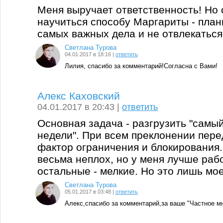
Меня выручает ответственность! Но 
научиться способу Маргариты - план
самых важных дела и не отвлекаться 
Светлана Турова
04.01.2017 в 18:16 |
ответить
Лилия, спасибо за комментарий!Согласна с Вами!
Алекс Каховский
04.01.2017 в 20:43 |
ответить
Основная задача - разгрузить "самы
недели". При всем преклонении перед
фактор ограничения и блокирования.
весьма неплох, но у меня лучше раб
остальные - мелкие. Но это лишь мо
Светлана Турова
05.01.2017 в 03:48 |
ответить
Алекс,спасибо за комментарий,за ваше "Частное м