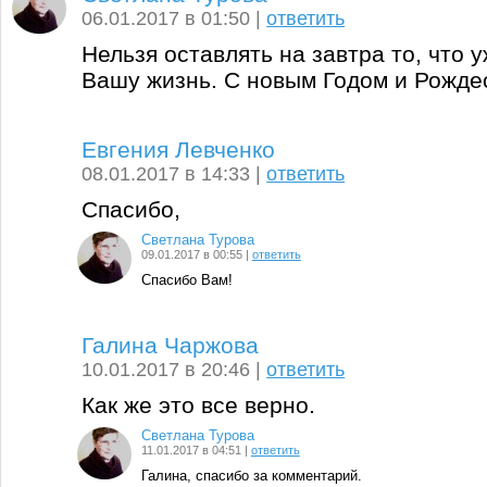
06.01.2017 в 01:50 |
ответить
Нельзя оставлять на завтра то, что 
Вашу жизнь. С новым Годом и Рожде
Евгения Левченко
08.01.2017 в 14:33 |
ответить
Спасибо,
Светлана Турова
09.01.2017 в 00:55 |
ответить
Спасибо Вам!
Галина Чаржова
10.01.2017 в 20:46 |
ответить
Как же это все верно.
Светлана Турова
11.01.2017 в 04:51 |
ответить
Галина, спасибо за комментарий.