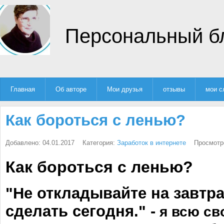
Персональный б
Главная
Об авторе
Мои друзья
отзывы
мои с
Как бороться с ленью?
Добавлено: 04.01.2017
Категория:
Заработок в интернете
Просмотр
Как бороться с ленью?
"Не откладывайте на завтра
сделать сегодня." -
я всю св