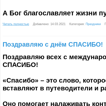
А Бог благославляет жизни пу
Читать полностью
Добавлено: 14.03.2021
Категория:
Праздники
Поздравляю с днём СПАСИБО!
Поздравляю всех с междунар
СПАСИБО!
«Спасибо» – это слово, котор
вставляют в путеводители и р
Оно помогает налаживать кон