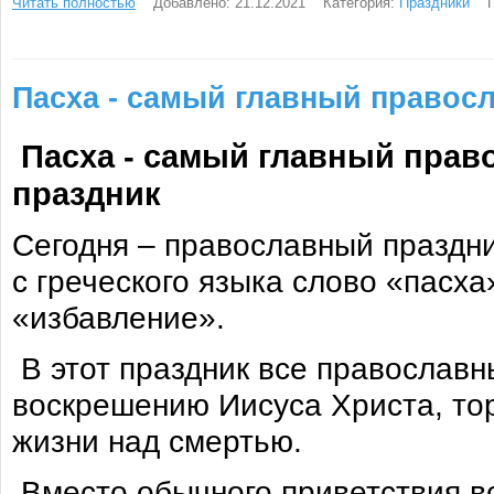
Читать полностью
Добавлено: 21.12.2021
Категория:
Праздники
Пасха - самый главный правос
Пасха - самый главный пра
праздник
Сегодня – православный праздни
с греческого языка слово «пасха
«избавление».
В этот праздник все православ
воскрешению Иисуса Христа, то
жизни над смертью.
Вместо обычного приветствия вс