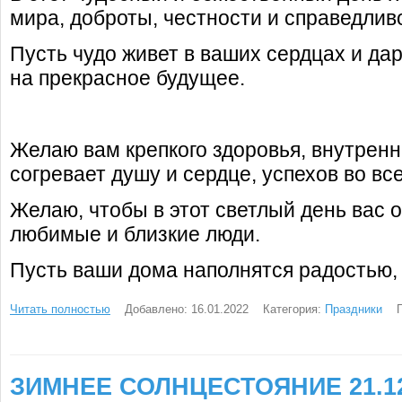
мира, доброты, честности и справедлив
Пусть чудо живет в ваших сердцах и да
на прекрасное будущее.
Желаю вам крепкого здоровья, внутренн
согревает душу и сердце, успехов во вс
Желаю, чтобы в этот светлый день вас 
любимые и близкие люди.
Пусть ваши дома наполнятся радостью,
Читать полностью
Добавлено: 16.01.2022
Категория:
Праздники
ЗИМНЕЕ СОЛНЦЕСТОЯНИЕ 21.12