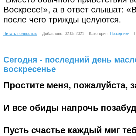
Воскресе!», а в ответ слышат: «
после чего трижды целуются.
Читать полностью
Добавлено: 02.05.2021
Категория:
Праздники
Сегодня - последний день мас
воскресенье
Простите меня, пожалуйста, з
И все обиды напрочь позабуд
Пусть счастье каждый миг теб