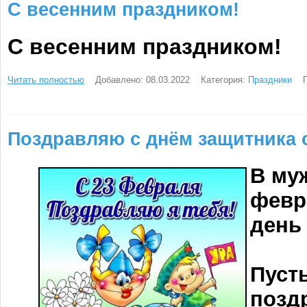
С весенним праздником!
С весенним праздником!
Читать полностью
Добавлено: 08.03.2022
Категория:
Праздники
Поздравляю с днём защитника 
В му
февр
день
Пусть
позд