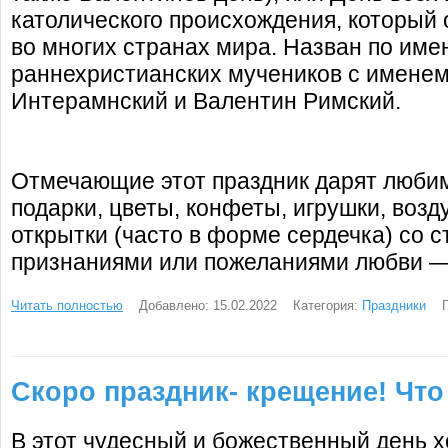
католического происхождения, который
во многих странах мира. Назван по имен
раннехристианских мучеников с имене
Интерамнский и Валентин Римский.
Отмечающие этот праздник дарят люби
подарки, цветы, конфеты, игрушки, воз
открытки (часто в форме сердечка) со 
признаниями или пожеланиями любви —
Читать полностью
Добавлено: 15.02.2022
Категория:
Праздники
Скоро праздник- крещение! Что
В этот чудесный и божественный день х