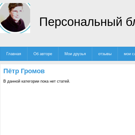
Персональный б
Главная
Об авторе
Мои друзья
отзывы
мои с
Пётр Громов
В данной категории пока нет статей.