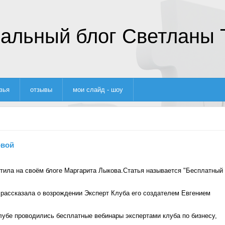
альный блог Светланы 
зья
отзывы
мои слайд - шоу
овой
стила на своём блоге Маргарита Лыкова.Статья называется "Бесплатный
 рассказала о возрождении Эксперт Клуба его создателем Евгением
клубе проводились бесплатные вебинары экспертами клуба по бизнесу,