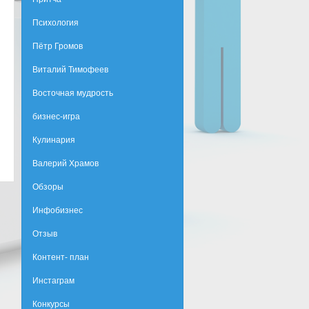
Психология
Пётр Громов
Виталий Тимофеев
Восточная мудрость
бизнес-игра
Кулинария
Валерий Храмов
Обзоры
Инфобизнес
Отзыв
Контент- план
Инстаграм
Конкурсы