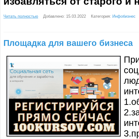
избавляться от старого и 
Читать полностью
Добавлено: 15.03.2022
Категория:
Инфобизнес
Площадка для вашего бизнеса
Пр
соц
люд
инт
1.о
2.з
инт
3.п