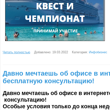
Читать полностью
Добавлено: 19.03.2022
Категория:
Инфобизнес
Давно мечтаешь об офисе в ин
бесплатную консультацию!
Давно мечтаешь об офисе в интерне
консультацию!
Особые условия только до конца нед