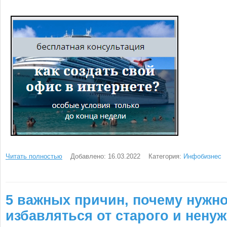
Читать полностью
Добавлено: 16.03.2022
Категория:
Инфобизнес
5 важных причин, почему нужн
избавляться от старого и ненуж