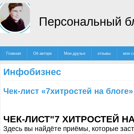
Персональный б
Главная
Об авторе
Мои друзья
отзывы
мои с
Инфобизнес
Чек-лист «7хитростей на блоге»
ЧЕК-ЛИСТ"7 ХИТРОСТЕЙ НА
Здесь вы найдёте приёмы, которые заст