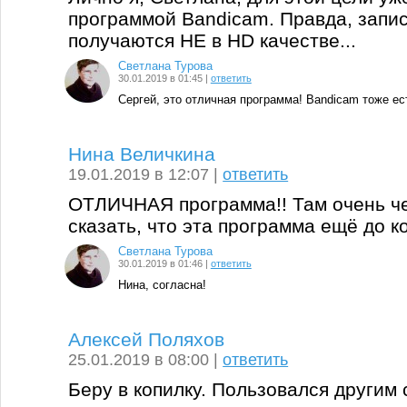
программой Bandicam. Правда, запи
получаются НЕ в HD качестве...
Светлана Турова
30.01.2019 в 01:45 |
ответить
Сергей, это отличная программа! Bandicam тоже ест
Нина Величкина
19.01.2019 в 12:07 |
ответить
ОТЛИЧНАЯ программа!! Там очень че
сказать, что эта программа ещё до к
Светлана Турова
30.01.2019 в 01:46 |
ответить
Нина, согласна!
Алексей Поляхов
25.01.2019 в 08:00 |
ответить
Беру в копилку. Пользовался другим 