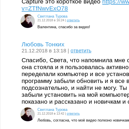
Capture это короткое видео
https://
v=ZTfNwvExO78
Светлана Турова
21.12.2018 в 16:24 |
ответить
Валентина, спасибо за видео!
Любовь Тонких
21.12.2018 в 13:18 |
ответить
Спасибо, Света, что напомнила мне 
она стояла и я пользовалась активно,
переделали компьютер и все установи
программу забыли обновить и я все 
подсознательно, и найти не могу. Ты
забыли установить на мой компьютер
показано и рассказано и новичкам и 
Светлана Турова
21.12.2018 в 13:42 |
ответить
Любовь, согласна, что моё видео полезно новичкам