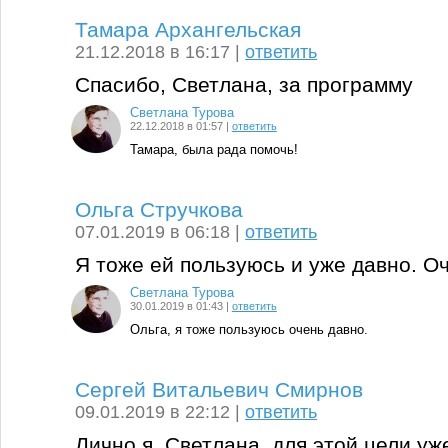
Тамара Архангельская
21.12.2018 в 16:17 |
ответить
Спасибо, Светлана, за программу
Светлана Турова
22.12.2018 в 01:57 |
ответить
Тамара, была рада помочь!
Ольга Стручкова
07.01.2019 в 06:18 |
ответить
Я тоже ей пользуюсь и уже давно. О
Светлана Турова
30.01.2019 в 01:43 |
ответить
Ольга, я тоже пользуюсь очень давно.
Сергей Витальевич Смирнов
09.01.2019 в 22:12 |
ответить
Лично я, Светлана, для этой цели уж