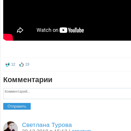
12
19
Комментарии
Отправить
Светлана Турова