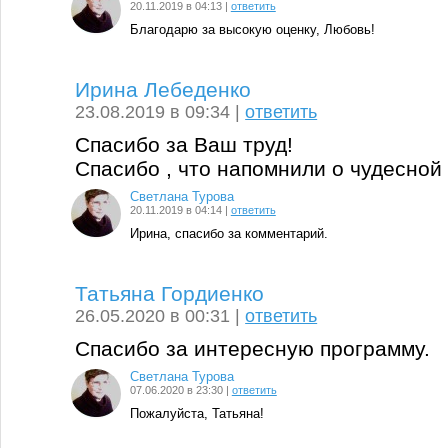
20.11.2019 в 04:13 |
ответить
Благодарю за высокую оценку, Любовь!
Ирина Лебеденко
23.08.2019 в 09:34 |
ответить
Спасибо за Ваш труд!
Спасибо , что напомнили о чудесной
Светлана Турова
20.11.2019 в 04:14 |
ответить
Ирина, спасибо за комментарий.
Татьяна Гордиенко
26.05.2020 в 00:31 |
ответить
Спасибо за интересную программу.
Светлана Турова
07.06.2020 в 23:30 |
ответить
Пожалуйста, Татьяна!