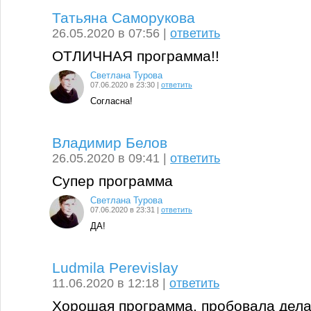
Татьяна Саморукова
26.05.2020 в 07:56 |
ответить
ОТЛИЧНАЯ программа!!
Светлана Турова
07.06.2020 в 23:30 |
ответить
Согласна!
Владимир Белов
26.05.2020 в 09:41 |
ответить
Супер программа
Светлана Турова
07.06.2020 в 23:31 |
ответить
ДА!
Ludmila Perevislay
11.06.2020 в 12:18 |
ответить
Хорошая программа, пробовала дела