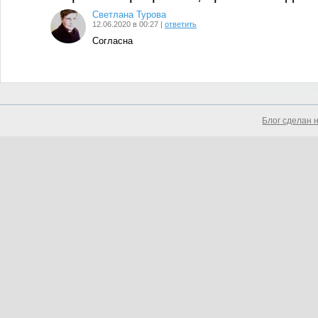
Светлана Турова
12.06.2020 в 00:27 |
ответить
Согласна
Блог сделан 