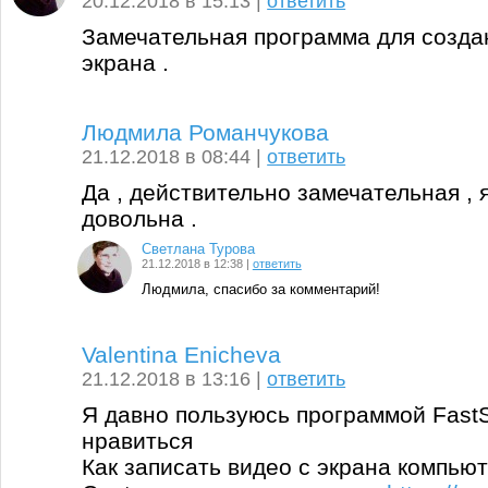
20.12.2018 в 15:13 |
ответить
Замечательная программа для созда
экрана .
Людмила Романчукова
21.12.2018 в 08:44 |
ответить
Да , действительно замечательная , 
довольна .
Светлана Турова
21.12.2018 в 12:38 |
ответить
Людмила, спасибо за комментарий!
Valentina Enicheva
21.12.2018 в 13:16 |
ответить
Я давно пользуюсь программой FastS
нравиться
Как записать видео с экрана компью