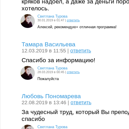
кряков надоел, а даже за деньги пор
хотелось.
Светлана Турова
30.01.2019 в 01:47 |
ответить
Алексей, рекомендую= отличная программа!
Тамара Васильева
12.03.2019 в 11:55 |
ответить
Спасибо за информацию!
Светлана Турова
28.03.2019 в 00:45 |
ответить
Пожалуйста
Любовь Пономарева
22.08.2019 в 13:46 |
ответить
За чудесный труд, который Вы преп
спасибо
Светлана Турова