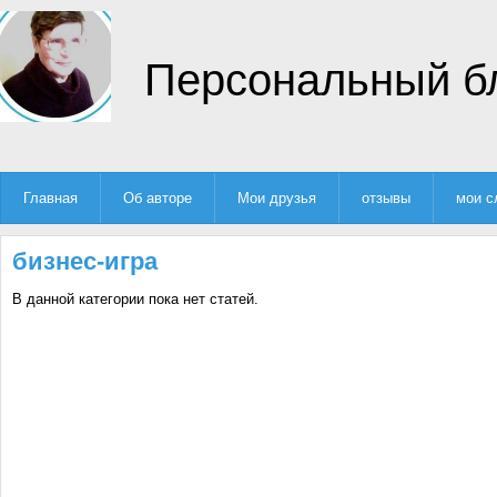
Персональный б
Главная
Об авторе
Мои друзья
отзывы
мои с
бизнес-игра
В данной категории пока нет статей.