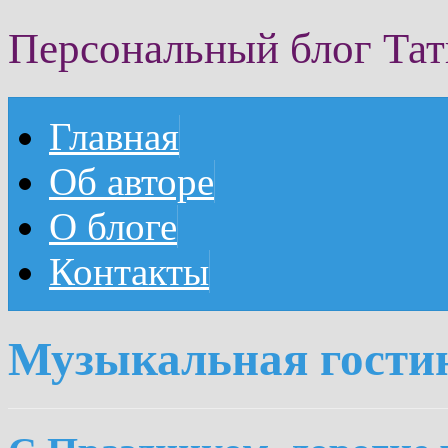
Персональный блог Та
Главная
Об авторе
О блоге
Контакты
Музыкальная гости