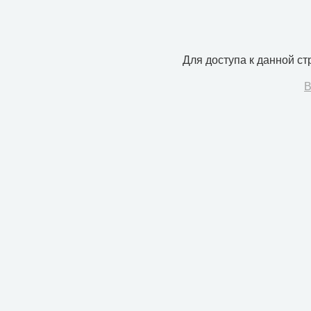
Для доступа к данной с
В