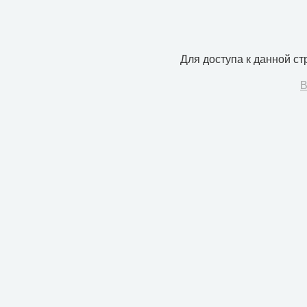
Для доступа к данной с
В