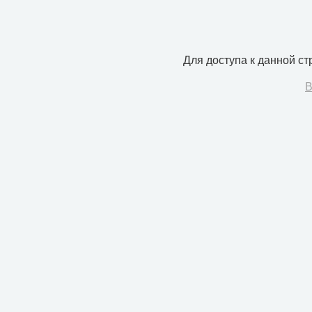
Для доступа к данной с
В