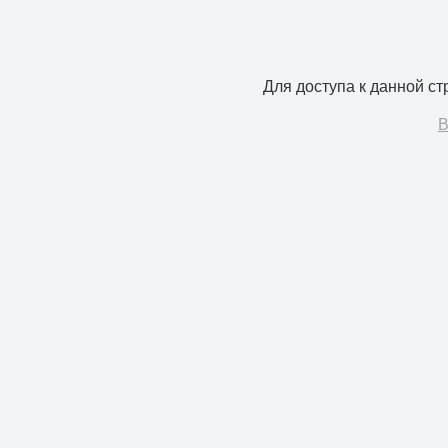
Для доступа к данной с
В