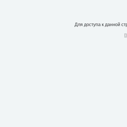
Для доступа к данной с
В