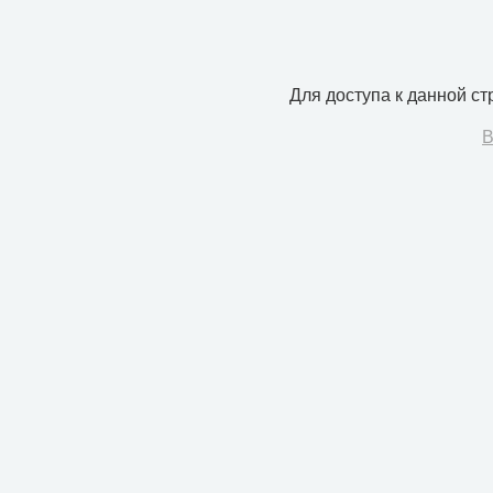
Для доступа к данной с
В