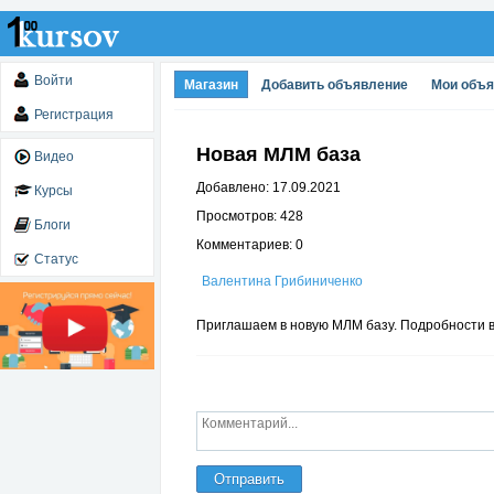
Войти
Магазин
Добавить объявление
Мои объ
Регистрация
Новая МЛМ база
Видео
Добавлено: 17.09.2021
Курсы
Просмотров: 428
Блоги
Комментариев: 0
Статус
Валентина Грибиниченко
Приглашаем в новую МЛМ базу. Подробности в
Отправить