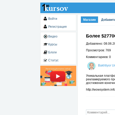
Войти
Магазин
Добавит
Регистрация
Более $2770
Видео
Добавлено: 08.06.2
Курсы
Просмотров: 769
Блоги
Комментариев: 0
Статус
Bakhtiyor U
Уникальная платфо
рекламируемого пр
достижения конечно
http://wowsystem.inf