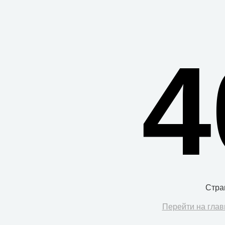
4
Стра
Перейти на глав