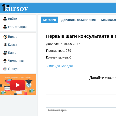
Войти
Магазин
Добавить объявление
Мои объ
Регистрация
Первые шаги консультанта в
Видео
Добавлено: 04.05.2017
Курсы
Просмотров: 279
Блоги
Комментариев: 0
Чемпионат
Зинаида Бородак
Статус
Давайте сначал