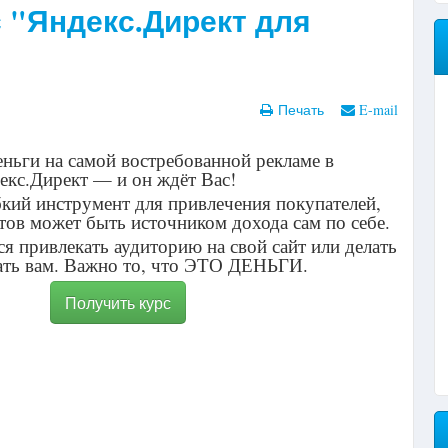
 "Яндекс.Директ для
Печать
E-mail
еньги на самой востребованной рекламе в
екс.Директ — и он ждёт Вас!
кий инструмент для привлечения покупателей,
тов может быть источником дохода сам по себе.
я привлекать аудиторию на свой сайт или делать
шать вам. Важно то, что ЭТО ДЕНЬГИ.
Получить курс