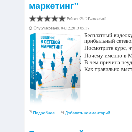
маркетинг"
Рейтинг 0% [0 Голоса (ов)]
Опубликовано: 04.12.2013 05:37
Бесплатный видеокур
прибыльный сетево
Посмотрите курс, ч
Почему именно в М
В чем причина неу
Как правильно выст
Подробнее...
Добавить комментарий