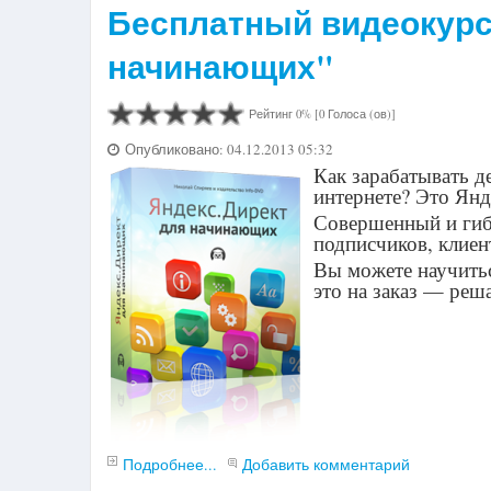
Бесплатный видеокурс
начинающих"
Рейтинг 0% [0 Голоса (ов)]
Опубликовано: 04.12.2013 05:32
Как зарабатывать д
интернете? Это Янд
Совершенный и гиб
подписчиков, клиен
Вы можете научитьс
это на заказ — ре
Подробнее...
Добавить комментарий