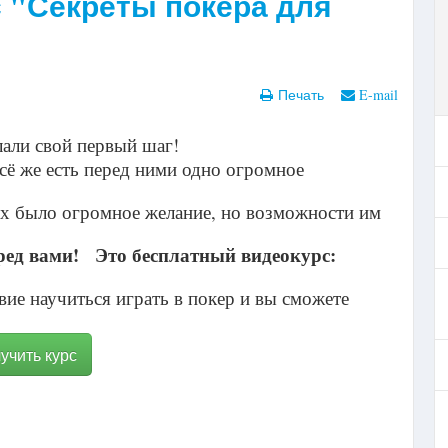
 "Секреты покера для
Печать
E-mail
лали свой первый шаг!
всё же есть перед ними одно огромное
них было огромное желание, но возможности им
перед вами! Это бесплатный видеокурс:
вие научиться играть в покер и вы сможете
учить курс