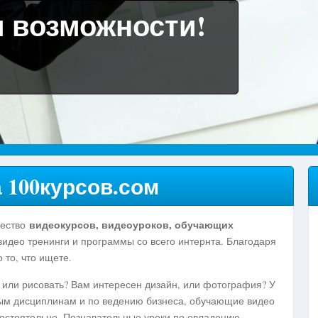
и возможности!
 100курсов.сом
видеокурсов, видеоуроков, обучающих
ство
идео тренинги и программы со всего интернта. Благодаря
 то, что ищете.
 рисовать? Вам интересен дизайн, или фотография? У
ым дисциплинам и по ведению бизнеса, обучающие видео
мостоятельно. Познавательные уроки по овладению