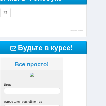
FB
Модули Joomla
Будьте в курсе!
Все просто!
Имя:
Адрес электронной почты: