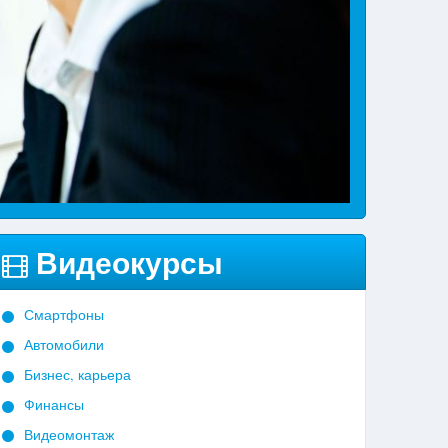
Видеокурсы
Смартфоны
Автомобили
Бизнес, карьера
Финансы
Видеомонтаж