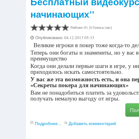
Бесплатный видеокурс
начинающих"
Рейтинг 0% [0 Голоса (ов)]
Опубликовано: 04.12.2013 05:33
Великие игроки в покер тоже когда-то де
Теперь они богаты и знамениты, но у вас 
преимущество
Когда они делали первые шаги в игре, у 
приходилось искать самостоятельно.
У вас же эта возможность есть, и она 
«Секреты покера для начинающих»
Вам не понадобиться платить за удовольст
получать немалую выгоду от игры.
Пол
Подробнее...
Добавить комментарий