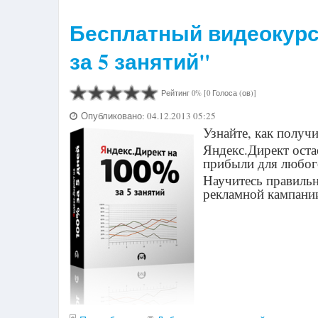
Бесплатный видеокурс
за 5 занятий"
Рейтинг 0% [0 Голоса (ов)]
Опубликовано: 04.12.2013 05:25
Узнайте, как получи
Яндекс.Директ ост
прибыли для любого
Научитесь правильн
рекламной кампани