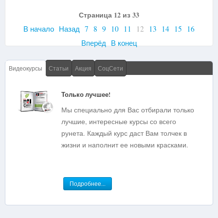
Страница 12 из 33
В начало
Назад
7
8
9
10
11
12
13
14
15
16
Вперёд
В конец
Видеокурсы
Статьи
Акция
СоцСети
Только лучшее!
Мы специально для Вас отбирали только
лучшие, интересные курсы со всего
рунета. Каждый курс даст Вам толчек в
жизни и наполнит ее новыми красками.
Подробнее...