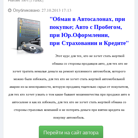
Рейтинг 100% [1 Голос]
Опубликовано: 27.10.2013 17:13
"Обман в Автосалонах, при
покупке; Авто с Пробегом,
при Юр.Оформлении,
при
Страховании и Кредите"
Этот курс для тех, кто не хочет стать жертвой
обмана со стороны продавцов авто, для тех кто не
хочет тратить немалые деньги на ремонт купленного автомобиля, которого
можно было избежать, для тех кто не хочет стать жертвой автомобильной
аварии из-за неисправности, которую продавец тщательно скрыл от покупателя,
для тех кто хочет узнать о том какие бывают мошенничества при продажи авто в
автосалоне и как их избежать, для тех кто не хочет стать жертвой обмана со
стороны страховых компаний и не потерять деньги при взятии кредита на
покупку автомобиль.
Перейти на сайт автора