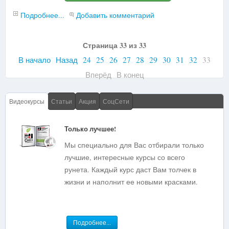
Подробнее...
Добавить комментарий
Страница 33 из 33
В начало
Назад
24
25
26
27
28
29
30
31
32
33
Вперёд
В конец
Видеокурсы
Статьи
Акция
СоцСети
Только лучшее!
Мы специально для Вас отбирали только
лучшие, интересные курсы со всего
рунета. Каждый курс даст Вам толчек в
жизни и наполнит ее новыми красками.
Подробнее...