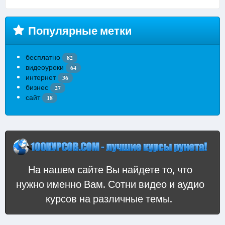
Популярные метки
бесплатно
82
видеоуроки
64
интернет
36
бизнес
27
сайт
18
На нашем сайте Вы найдете то, что
нужно именно Вам. Сотни видео и аудио
курсов на различные темы.