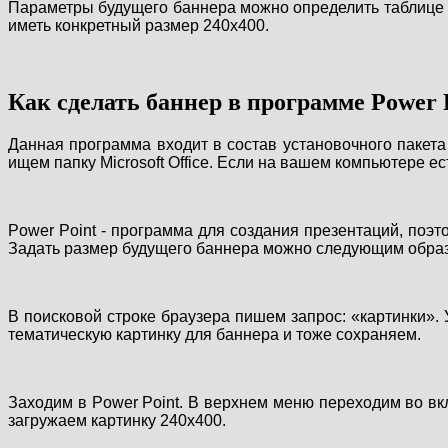
Параметры будущего баннера можно определить таблице с
иметь конкретный размер 240x400.
Как сделать баннер в программе Power 
Данная программа входит в состав установочного пакета
ищем папку Microsoft Office. Если на вашем компьютере ест
Power Point - программа для создания презентаций, поэ
Задать размер будущего баннера можно следующим обра
В поисковой строке браузера пишем запрос: «картинки»
тематическую картинку для баннера и тоже сохраняем.
Заходим в Power Point. В верхнем меню переходим во 
загружаем картинку 240x400.