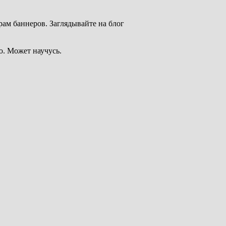
ам баннеров. Заглядывайте на блог
ю. Может научусь.