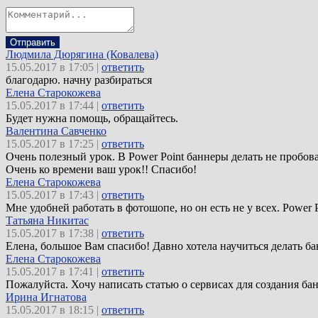
Отправить
Людмила Дюрягина (Ковалева)
15.05.2017 в 17:05 |
ответить
благодарю. начну разбираться
Елена Старокожева
15.05.2017 в 17:44 |
ответить
Будет нужна помощь, обращайтесь.
Валентина Савченко
15.05.2017 в 17:25 |
ответить
Очень полезный урок. В Power Point баннеры делать не пробова
Очень ко времени ваш урок!! Спасибо!
Елена Старокожева
15.05.2017 в 17:43 |
ответить
Мне удобней работать в фотошопе, но он есть не у всех. Power P
Татьяна Никитас
15.05.2017 в 17:38 |
ответить
Елена, большое Вам спасибо! Давно хотела научиться делать ба
Елена Старокожева
15.05.2017 в 17:41 |
ответить
Пожалуйста. Хочу написать статью о сервисах для создания бан
Ирина Игнатова
15.05.2017 в 18:15 |
ответить