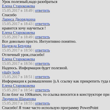
Урок полезный,надо разобраться
Елена Старокожева
15.05.2017 в 18:49 |
ответить
Спасибо
Лариса Дворядкина
15.05.2017 в 18:43 |
ответить
нравится хочу научиться !
Елена Старокожева
15.05.2017 в 18:49 |
ответить
Все довольно просто. Интуитивно понятно.
Надежда Бердова
15.05.2017 в 18:50 |
ответить
Отличный урок,спасибо!
Елена Старокожева
15.05.2017 в 18:56 |
ответить
Надеюсь. Информация будет полезной.
vitaliy bosh
15.05.2017 в 18:51 |
ответить
Информация к размышлению )).А ссылку как прикрепить туда
Елена Старокожева
15.05.2017 в 18:54 |
ответить
Если блог на 100kursov, то ссылка вносится в конструкторе при 
Людмила Шарапова
15.05.2017 в 18:55 |
ответить
Спасибо! Я тоже часто использую программу PowerPoint