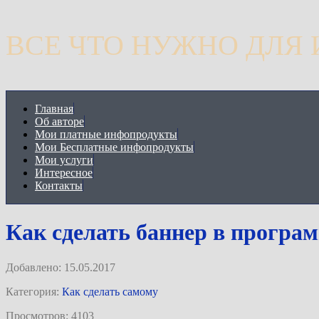
ВСЕ ЧТО НУЖНО ДЛЯ
Главная
Об авторе
Мои платные инфопродукты
Мои Бесплатные инфопродукты
Мои услуги
Интересное
Контакты
Как сделать баннер в програм
Добавлено: 15.05.2017
Категория:
Как сделать самому
Просмотров: 4103