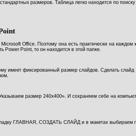
тандартных размеров. Таблица легко находится по поиску 
Point
 Microsoft Office. Поэтому она есть практически на ка
ь Power Point, то он находится в этой папке.
тому имеет фиксированный размер слайдов. Сделать слайд 
зом.
. Указываем размер 240x400». И сохраняем себе на компь
вкладку ГЛАВНАЯ, СОЗДАТЬ СЛАЙД и в макетах выбираем