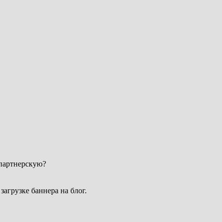
 партнерскую?
загрузке баннера на блог.