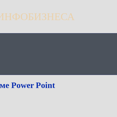
 ИНФОБИЗНЕСА
ме Power Point