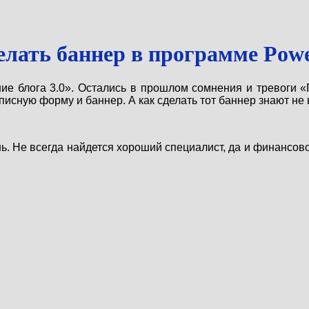
елать баннер в программе Powe
е блога 3.0». Остались в прошлом сомнения и тревоги «П
писную форму и баннер. А как сделать тот баннер знают не 
 Не всегда найдется хороший специалист, да и финансово