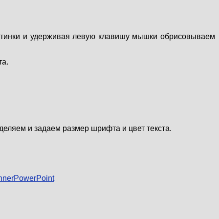
артинки и удерживая левую клавишу мышки обрисовываем
та.
ляем и задаем размер шрифта и цвет текста.
annerPowerPoint