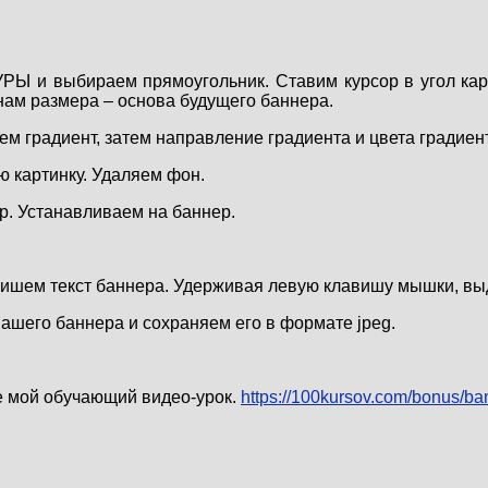
РЫ и выбираем прямоугольник. Ставим курсор в угол к
нам размера – основа будущего баннера.
радиент, затем направление градиента и цвета градиен
 картинку. Удаляем фон.
р. Устанавливаем на баннер.
шем текст баннера. Удерживая левую клавишу мышки, выде
шего баннера и сохраняем его в формате jpeg.
те мой обучающий видео-урок.
https://100kursov.com/bonus/b