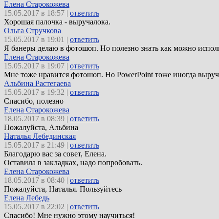
Елена Старокожева
15.05.2017 в 18:57 |
ответить
Хорошая палочка - выручалока.
Ольга Стручкова
15.05.2017 в 19:01 |
ответить
Я банеры делаю в фотошоп. Но полезно знать как можно испол
Елена Старокожева
15.05.2017 в 19:07 |
ответить
Мне тоже нравится фотошоп. Но PowerPoint тоже иногда выруч
Альбина Растегаева
15.05.2017 в 19:32 |
ответить
Спасибо, полезно
Елена Старокожева
18.05.2017 в 08:39 |
ответить
Пожалуйста, Альбина
Наталья Лебединская
15.05.2017 в 21:49 |
ответить
Благодарю вас за совет, Елена.
Оставила в закладках, надо попробовать.
Елена Старокожева
18.05.2017 в 08:40 |
ответить
Пожалуйста, Наталья. Пользуйтесь
Елена Лебедь
15.05.2017 в 22:02 |
ответить
Спасибо! Мне нужно этому научиться!