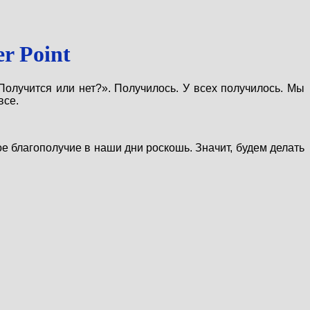
r Point
олучится или нет?». Получилось. У всех получилось. Мы
все.
е благополучие в наши дни роскошь. Значит, будем делать