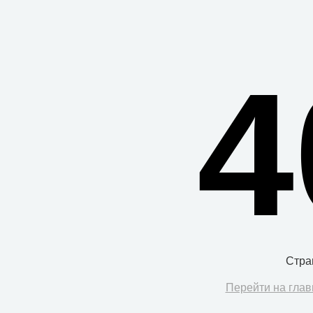
4
Стра
Перейти на глав