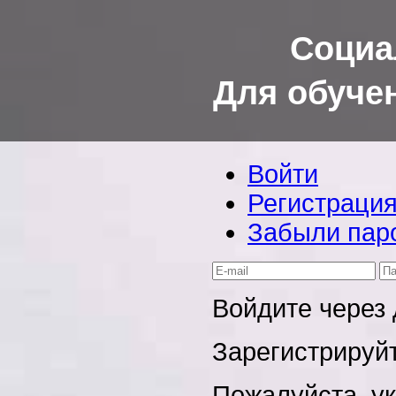
Социа
Для обуче
Войти
Регистраци
Забыли пар
Войдите через
Зарегистрируйт
Пожалуйста, у