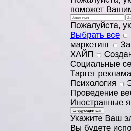
поможет Вашим
Пожалуйста, у
Выбрать все
маркетинг
За
ХАЙП
Создан
Социальные с
Таргет реклам
Психология
Э
Проведение ве
Иностранные я
Укажите Ваш э
Вы будете испо