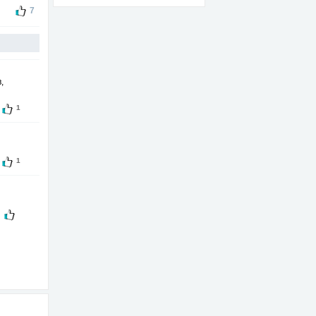
7
,
1
1