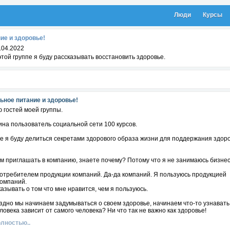
Люди
Курсы
ие и здоровье!
.04.2022
этой группе я буду рассказывать восстановить здоровье.
ьное питание и здоровье!
 гостей моей группы.
на пользователь социальной сети 100 курсов.
пе я буду делиться секретами здорового образа жизни для поддержания здор
ам приглашать в компанию, знаете почему? Потому что я не занимаюсь бизне
отребителем продукции компаний. Да-да компаний. Я пользуюсь продукцией
компаний.
казывать о том что мне нравится, чем я пользуюсь.
здно мы начинаем задумываться о своем здоровье, начинаем что-то узнавать
ловека зависит от самого человека? Ни что так не важно как здоровье!
олностью..