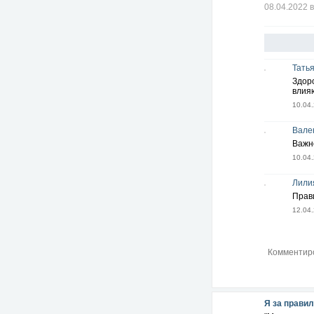
08.04.2022 в
Тать
Здор
влия
10.04.
Вале
Важн
10.04.
Лили
Прави
12.04.
Я за правил