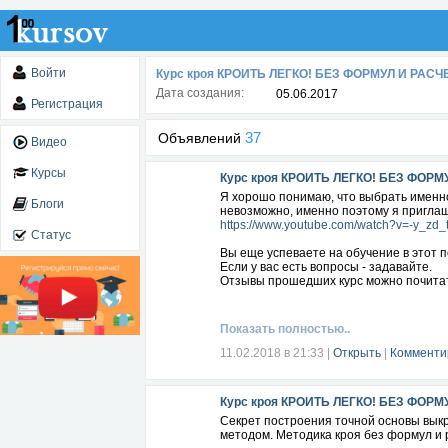
Войти
Курс кроя КРОИТЬ ЛЕГКО! БЕЗ ФОРМУЛ И РАСЧ
Дата создания:
05.06.2017
Регистрация
37
Объявлений
Видео
Курсы
Курс кроя КРОИТЬ ЛЕГКО! БЕЗ ФОРМ
Я хорошо понимаю, что выбрать именно 
Блоги
невозможно, именно поэтому я приглаш
https://www.youtube.com/watch?v=-y_zd_
Статус
Вы еще успеваете на обучение в этот 
Если у вас есть вопросы - задавайте.
Отзывы прошедших курс можно почита
Показать полностью..
11.02.2018 в 21:33
|
Открыть
|
Комменти
Курс кроя КРОИТЬ ЛЕГКО! БЕЗ ФОРМ
Секрет построения точной основы вык
методом. Методика кроя без формул и 