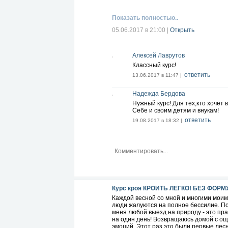
Показать полностью..
05.06.2017 в 21:00
|
Открыть
Алексей Лаврутов
Классный курс!
ответить
13.06.2017 в 11:47 |
Надежда Бердова
Нужный курс! Для тех,кто хочет
Себе и своим детям и внукам!
ответить
19.08.2017 в 18:32 |
Курс кроя КРОИТЬ ЛЕГКО! БЕЗ ФОРМ
Каждой весной со мной и многими моим
люди жалуются на полное бессилие. По
меня любой выезд на природу - это пр
на один день! Возвращаюсь домой с о
эмоций. Этот раз это были первые лесн