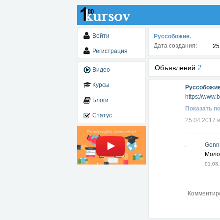
Войти
Руссобожие.
Дата создания:
25
Регистрация
2
Объявлений
Видео
Курсы
Руссобожие
https://www.
Блоги
Показать п
Статус
25.04.2017 в
Genn
Моло
01.03.