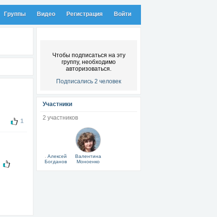
Группы
Видео
Регистрация
Войти
Чтобы подписаться на эту
группу, необходимо
авторизоваться.
Подписались 2 человек
Участники
2 участников
1
Алексей
Валентина
Богданов
Моноенко