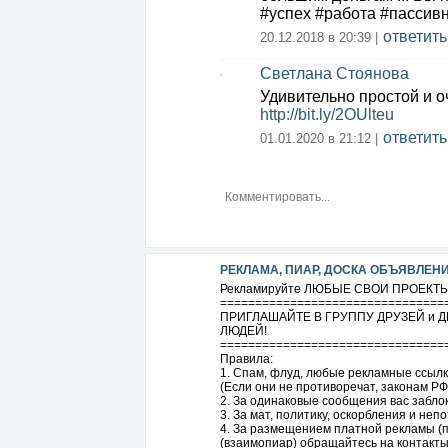
#успех #работа #пассив
ответить
20.12.2018 в 20:39 |
Светлана Стоянова
Удивительно простой и о
http://bit.ly/2OUlteu
ответить
01.01.2020 в 21:12 |
РЕКЛАМА, ПИАР, ДОСКА ОБЪЯВЛЕН
Рекламируйте ЛЮБЫЕ СВОИ ПРОЕКТЫ 
================================
ПРИГЛАШАЙТЕ В ГРУППУ ДРУЗЕЙ и ДЕ
ЛЮДЕЙ!
================================
Правила:
1. Спам, флуд, любые рекламные ссыл
(Если они не противоречат, законам Р
2. За одинаковые сообщения вас заблок
3. За мат, политику, оскорбления и не
4. За размещением платной рекламы (по
(взаимопиар) обращайтесь на контакты 