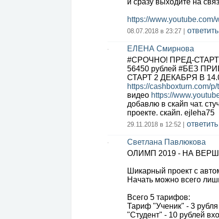
и сразу выходите на свя
https://www.youtube.com
ответить
08.07.2018 в 23:27 |
ЕЛЕНА Смирнова
#СРОЧНО! ПРЕД-СТАРТ C
56450 рублей #БЕЗ П
СТАРТ 2 ДЕКАБРЯ В 14.
https://cashboxturn.com/p/t
видео
https://www.yout
добавлю в скайп чат. ст
проекте. скайп. ejleha75
ответить
29.11.2018 в 12:52 |
Светлана Павлюкова
ОЛИМП 2019 - НА ВЕ
Шикарный проект с авто
Начать можно всего лишь
Всего 5 тарифов:
Тариф "Ученик" - 3 рубля
"Студент" - 10 рублей вх