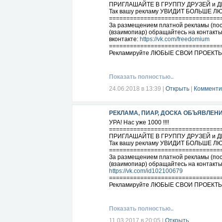
ПРИГЛАШАЙТЕ В ГРУППУ ДРУЗЕЙ и 
Так вашу рекламу УВИДИТ БОЛЬШЕ Л
================================
За размещением платной рекламы (пост
(взаимопиар) обращайтесь на контакты 
вконтакте:
https://vk.com/freedomium
================================
Рекламируйте ЛЮБЫЕ СВОИ ПРОЕКТЫ 
Показать полностью..
24.06.2018 в 13:39
|
Открыть
|
Комменти
РЕКЛАМА, ПИАР, ДОСКА ОБЪЯВЛЕН
УРА! Нас уже 1000 !!!!
================================
ПРИГЛАШАЙТЕ В ГРУППУ ДРУЗЕЙ и 
Так вашу рекламу УВИДИТ БОЛЬШЕ Л
================================
За размещением платной рекламы (пост
(взаимопиар) обращайтесь на контакты 
https://vk.com/id102100679
================================
Рекламируйте ЛЮБЫЕ СВОИ ПРОЕКТЫ 
Показать полностью..
11.03.2017 в 20:05
|
Открыть