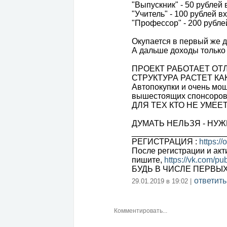
"Выпускник" - 50 рублей 
"Учитель" - 100 рублей в
"Профессор" - 200 рубле
Окупается в первый же д
А дальше доходы только 
ПРОЕКТ РАБОТАЕТ ОТЛ
СТРУКТУРА РАСТЕТ КА
Автопокупки и очень мо
вышестоящих спонсоров 
ДЛЯ ТЕХ КТО НЕ УМЕЕ
ДУМАТЬ НЕЛЬЗЯ - НУЖ
____________________
РЕГИСТРАЦИЯ :
https:/
После регистрации и ак
пишите,
https://vk.com/p
БУДЬ В ЧИСЛЕ ПЕРВЫХ!
ответить
29.01.2019 в 19:02 |