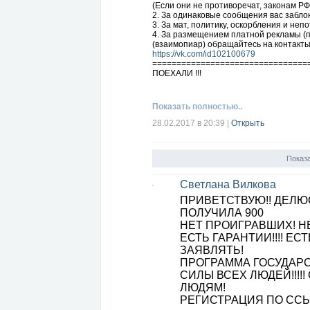
(Если они не противоречат, законам Р
2. За одинаковые сообщения вас заблок
3. За мат, политику, оскорбления и не
4. За размещением платной рекламы (по
(взаимопиар) обращайтесь на контакты 
https://vk.com/id102100679
================================
ПОЕХАЛИ !!!
Показать полностью..
28.02.2017 в 20:39
|
Открыть
Показ
Cветлана Вилкова
ПРИВЕТСТВУЮ!! ДЕЛЮ
ПОЛУЧИЛА 900
НЕТ ПРОИГРАВШИХ! Н
ЕСТЬ ГАРАНТИИ!!!! Е
ЗАЯВЛЯТЬ!
ПРОГРАММА ГОСУДАР
СИЛЫ ВСЕХ ЛЮДЕЙ!!!!! 
ЛЮДЯМ!
РЕГИСТРАЦИЯ ПО ССЫ