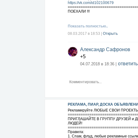
https://vk.com/id102100679
================================
ПОЕХАЛИ !!!
Показать полностью..
08.03.2017 в 18:53
|
Открыть
Александр Сафронов
+5
ответить
04.07.2018 в 18:36 |
РЕКЛАМА, ПИАР, ДОСКА ОБЪЯВЛЕН
Рекламируйте ЛЮБЫЕ СВОИ ПРОЕКТЫ 
================================
ПРИГЛАШАЙТЕ В ГРУППУ ДРУЗЕЙ и ДЕ
ЛЮДЕЙ!
================================
Правила:
1. Спам, флуд, любые рекламные ссыл