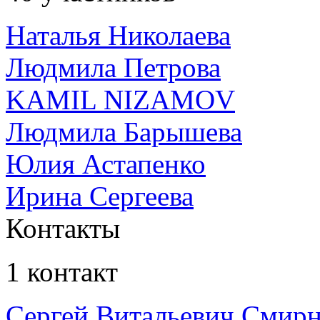
Наталья Николаева
Людмила Петрова
KAMIL NIZAMOV
Людмила Барышева
Юлия Астапенко
Ирина Сергеева
Контакты
1 контакт
Сергей Витальевич Смир