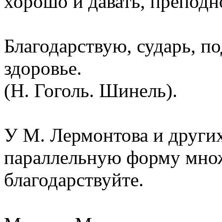
хорошо и давать, преподн
Благодарствую, сударь, п
здоровье.
(Н. Гоголь. Шинель).
У М. Лермонтова и других
параллельную форму множ
благодарствуйте.