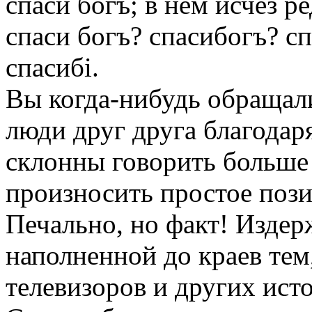
спаси богъ; в нем исчез р
спаси богъ? спасибогъ? с
спасибi.
Вы когда-нибудь обращали
люди друг друга благодаря
склонны говорить больше 
произносить простое пози
Печально, но факт! Издер
наполненной до краев тем,
телевизоров и других ис