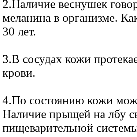
2.Наличие веснушек гово
меланина в организме. Ка
30 лет.
3.В сосудах кожи протека
крови.
4.По состоянию кожи можн
Наличие прыщей на лбу св
пищеварительной систем