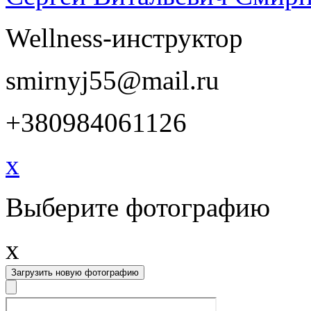
Wellness-инструктор
smirnyj55@mail.ru
+380984061126
x
Выберите фотографию
x
Загрузить новую фотографию