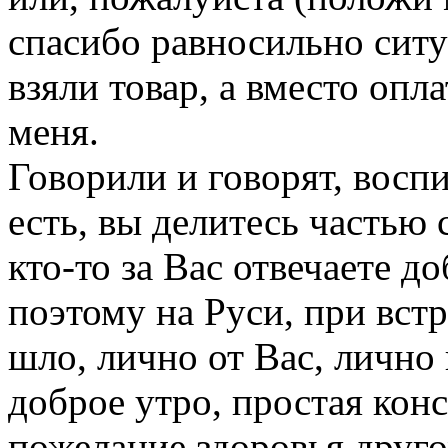
спасибо равносильно ситу
взяли товар, а вместо опла
меня.
Говорили и говорят, восп
есть, вы делитесь частью с
кто-то за Вас отвечаете д
поэтому на Руси, при встр
шло, лично от Вас, лично
доброе утро, простая конс
пожелание здоровья друго