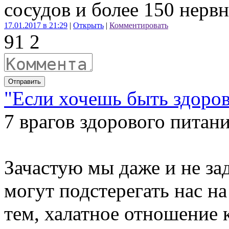
сосудов и более 150 нерв
17.01.2017 в 21:29
|
Открыть
|
Комментировать
9
1
2
Отправить
"Если хочешь быть здоров"
7 врагов здорового питани
Зачастую мы даже и не за
могут подстерегать нас н
тем, халатное отношение 