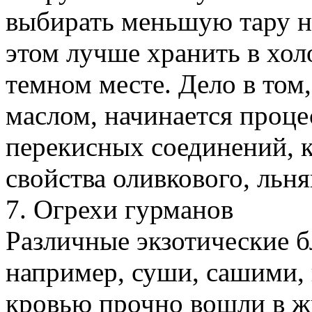
выбирать меньшую тару не
этом лучше хранить в хо
темном месте. Дело в том
маслом, начинается проце
перекисных соединений, к
свойства оливкового, льня
7. Огрехи гурманов
Различные экзотические б
например, суши, сашими,
кровью прочно вошли в ж