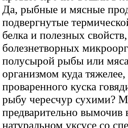
Да, рыбные и мясные про
подвергнутые термическо
белка и полезных свойств,
болезнетворных микроорга
полусырой рыбы или мяса
организмом куда тяжелее,
проваренного куска говяд
рыбу чересчур сухими? Мо
предварительно вымочив 
натуральном уксусе со сп