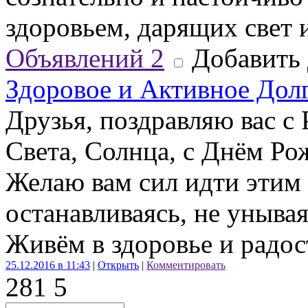
здоровьем, дарящих свет 
Объявлений
2
Добавить 
Здоровое и Активное Дол
Друзья, поздравляю вас с
Света, Солнца, с Днём Ро
Желаю вам сил идти этим 
останавливаясь, не унывая
Живём в здоровье и радос
25.12.2016 в 11:43
|
Открыть
|
Комментировать
28
1
5