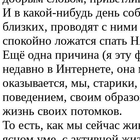
И в какой-нибудь день соб
близких, проводят с ними
спокойно ложатся спать
Ещё одна причина (я эту
недавно в Интернете, она 
оказывается, мы, старики,
поведением, своим обр
жизнь своих потомков.
То есть, как мы сейчас жи
ясном уме, с активной жи