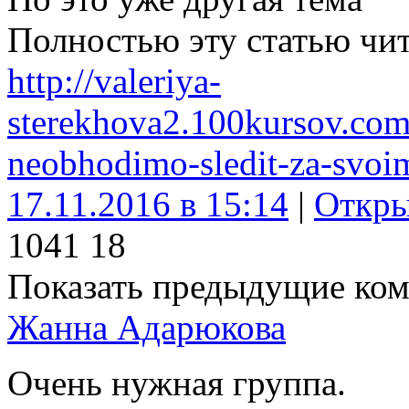
Полностью эту статью чит
http://valeriya-
sterekhova2.100kursov.co
neobhodimo-sledit-za-svo
17.11.2016 в 15:14
|
Откры
104
1
18
Показать предыдущие ко
Жанна Адарюкова
Очень нужная группа.