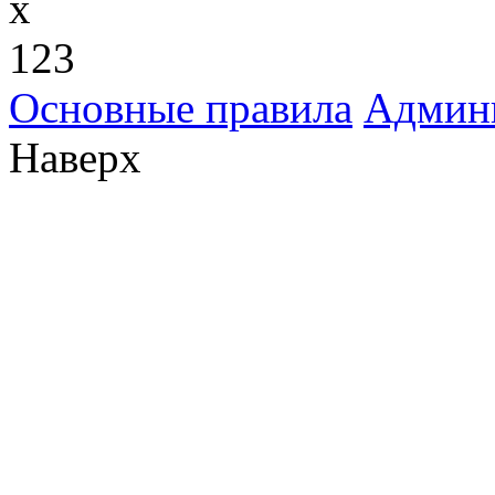
x
123
Основные правила
Админ
Наверх