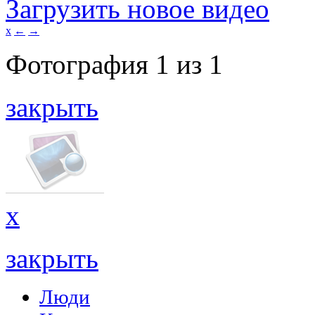
Загрузить новое видео
x
←
→
Фотография
1
из
1
закрыть
x
закрыть