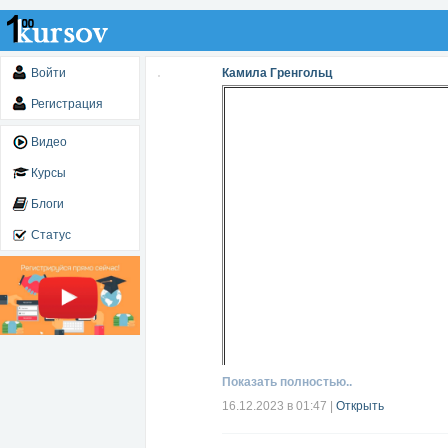
Войти
Камила Гренгольц
Регистрация
Видео
Курсы
Блоги
Статус
Показать полностью..
16.12.2023 в 01:47
|
Открыть
Читать далее...