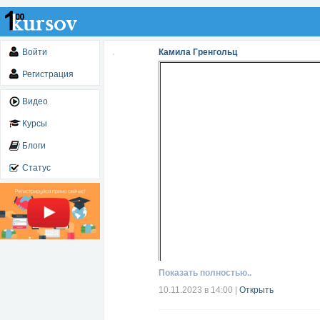
Войти
Камила Гренгольц
Регистрация
Видео
Курсы
Блоги
Статус
Показать полностью..
10.11.2023 в 14:00
|
Открыть