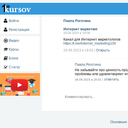
Войти
Павла Роготина
Интернет маркетинг
Регистрация
18.06.2023 в 18:08
Канал для Интернет маркетологов
Видео
https://t.me/internet_marketing100
Курсы
28.09.2023 в 18:02
|
Открыть
Блоги
Павла Роготина
Статус
Не забывайте про ценность прод
проблемы или удовлетворяет ег
ответить
28.09.2023 в 18:02 |
Основные 