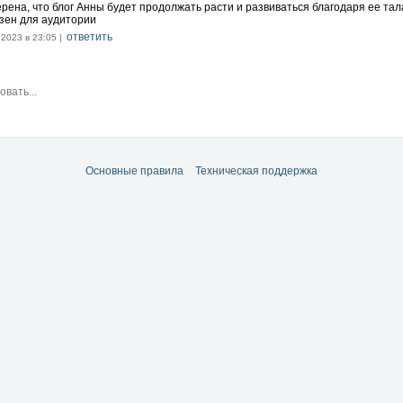
ерена, что блог Анны будет продолжать расти и развиваться благодаря ее тала
зен для аудитории
ответить
.2023 в 23:05 |
Основные правила
Техническая поддержка