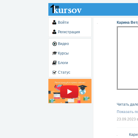
Войти
Карина Вет
Регистрация
Видео
Курсы
Блоги
Статус
Читать дале
Показать п
23.09.2023 
Кари