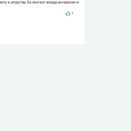
нту и упорству. Ее контент всегда интересен и
2