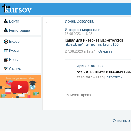
Войти
Ирина Соколова
Интернет маркетинг
Регистрация
18.06.2023 в 18:08
Канал для Интернет маркетологов
Видео
https://t.me/internet_marketing100
Курсы
27.08.2023 в 19:24
|
Открыть
Блоги
Ирина Соколова
Статус
Будьте честными и прозрачными
ответить
27.08.2023 в 19:25 |
Основные 