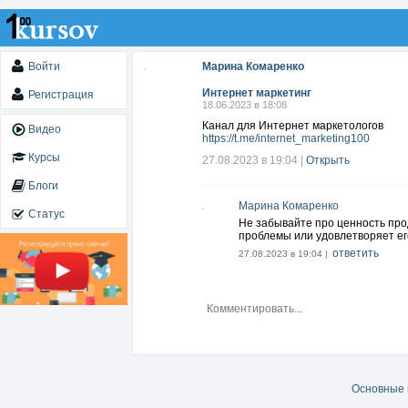
Войти
Марина Комаренко
Интернет маркетинг
Регистрация
18.06.2023 в 18:08
Канал для Интернет маркетологов
Видео
https://t.me/internet_marketing100
Курсы
27.08.2023 в 19:04
|
Открыть
Блоги
Марина Комаренко
Статус
Не забывайте про ценность прод
проблемы или удовлетворяет ег
ответить
27.08.2023 в 19:04 |
Основные 