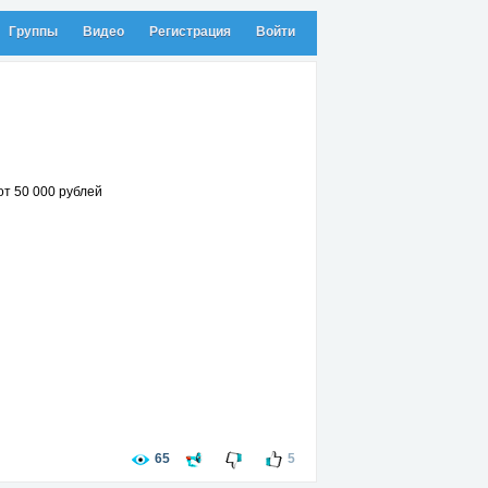
Группы
Видео
Регистрация
Войти
от 50 000 рублей
65
5