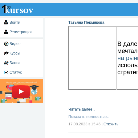
Войти
Татьяна Пермякова
Регистрация
В дале
Видео
мечтал
Курсы
на рын
Блоги
исполь
страте
Статус
Читать далее...
Показать полностью..
17.08.2023 в 15:46
|
Открыть