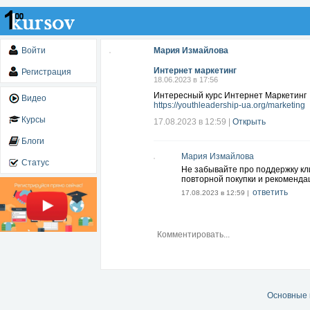
Войти
Мария Измайлова
Интернет маркетинг
Регистрация
18.06.2023 в 17:56
Интересный курс Интернет Маркетинг
Видео
https://youthleadership-ua.org/marketing
Курсы
17.08.2023 в 12:59
|
Открыть
Блоги
Мария Измайлова
Статус
Не забывайте про поддержку кл
повторной покупки и рекоменда
ответить
17.08.2023 в 12:59 |
Основные 