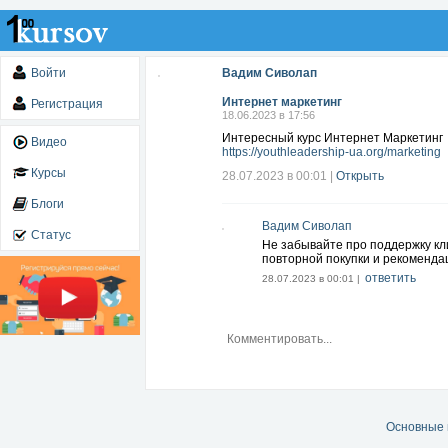
Войти
Вадим Сиволап
Интернет маркетинг
Регистрация
18.06.2023 в 17:56
Интересный курс Интернет Маркетинг
Видео
https://youthleadership-ua.org/marketing
Курсы
28.07.2023 в 00:01
|
Открыть
Блоги
Вадим Сиволап
Статус
Не забывайте про поддержку кл
повторной покупки и рекоменда
ответить
28.07.2023 в 00:01 |
Основные 