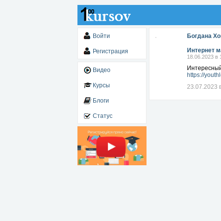
Войти
Богдана Х
Интернет м
Регистрация
18.06.2023 в 
Интересный
Видео
https://yout
Курсы
23.07.2023 
Блоги
Статус