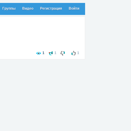
Группы
Видео
Регистрация
Войти
1
1
1