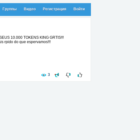
Группы
Видео
Регистрация
Войти
EUS 10.000 TOKENS KING GRTIS!!!
s rpido do que espervamos!!!
3