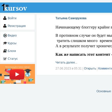
Войти
Татьяна Саморукова
Регистрация
Начинающему блоггеру крайне в
В противном случае он будет мы
Видео
тратить слишком много времени
Курсы
А в результате получит хрониче
Блоги
Как же написать этот контент 
Статус
Читать далее...
27.06.2023 в 05:31
|
Открыть
|
Комменти
Основные 