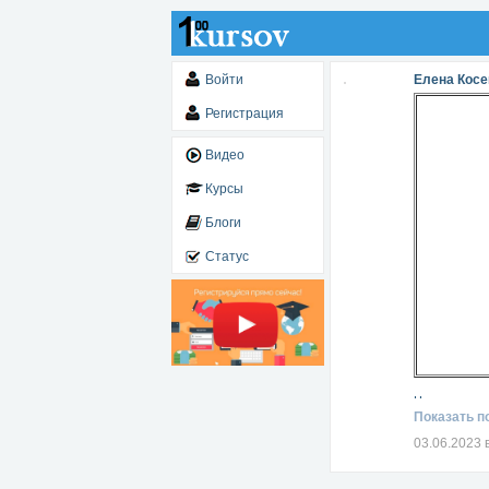
Войти
Елена Косе
Регистрация
Видео
Курсы
Блоги
Статус
Читать дале
Показать п
03.06.2023 