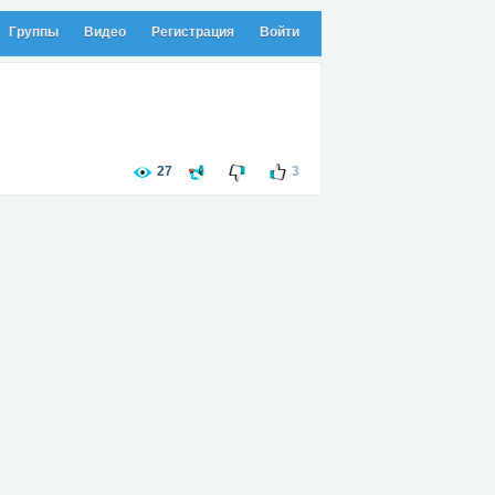
Группы
Видео
Регистрация
Войти
27
3