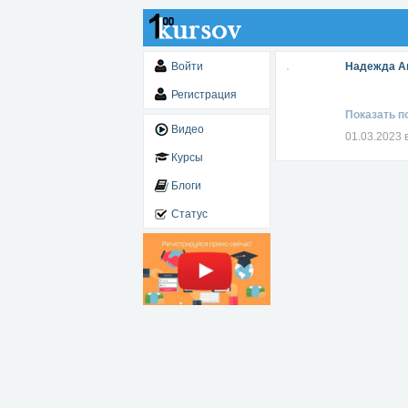
Войти
Надежда А
Регистрация
Показать п
Видео
01.03.2023 
Курсы
Блоги
Статус