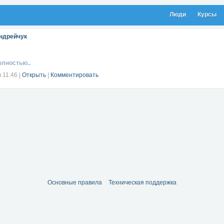
Люди
Курсы
ндрейчук
олностью..
в 11:46
|
Открыть
|
Комментировать
Основные правила
Техническая поддержка