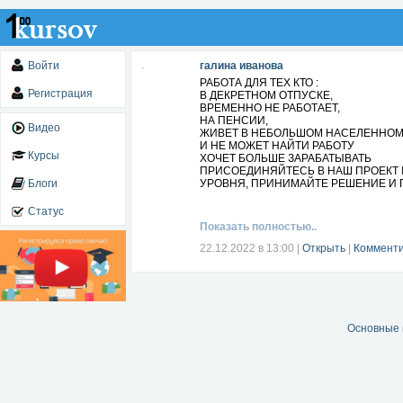
Войти
галина иванова
РАБОТА ДЛЯ ТЕХ КТО :
Регистрация
В ДЕКРЕТНОМ ОТПУСКЕ,
ВРЕМЕННО НЕ РАБОТАЕТ,
НА ПЕНСИИ,
Видео
ЖИВЕТ В НЕБОЛЬШОМ НАСЕЛЕННОМ
И НЕ МОЖЕТ НАЙТИ РАБОТУ
Курсы
ХОЧЕТ БОЛЬШЕ ЗАРАБАТЫВАТЬ
ПРИСОЕДИНЯЙТЕСЬ В НАШ ПРОЕКТ I
Блоги
УРОВНЯ, ПРИНИМАЙТЕ РЕШЕНИЕ И
Статус
Показать полностью..
22.12.2022 в 13:00
|
Открыть
|
Комменти
Основные 