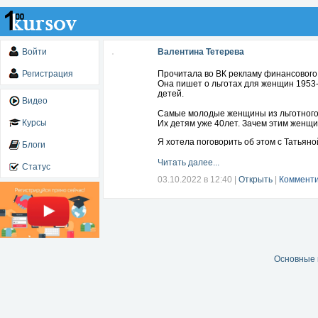
Войти
Валентина Тетерева
Регистрация
Прочитала во ВК рекламу финансового
Она пишет о льготах для женщин 1953-1
детей.
Видео
Самые молодые женщины из льготного 
Курсы
Их детям уже 40лет. Зачем этим женщин
Я хотела поговорить об этом с Татьяно
Блоги
Читать далее...
Статус
03.10.2022 в 12:40
|
Открыть
|
Комменти
Основные 