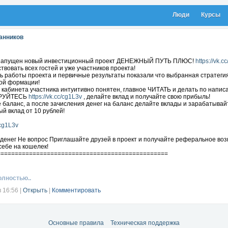
Люди
Курсы
анников
 запущен новый инвестиционный проект ДЕНЕЖНЫЙ ПУТЬ ПЛЮС!
https://vk.c
твовать всех гостей и уже участников проекта!
 работы проекта и первичные результаты показали что выбранная стратегия 
кой формации!
кабинета участника интуитивно понятен, главное ЧИТАТЬ и делать по напис
РУЙТЕСЬ
https://vk.cc/cg1L3v
, делайте вклад и получайте свою прибыль!
баланс, а после зачисления денег на баланс делайте вклады и зарабатывай
й вклад от 10 рублей!
/cg1L3v
 денег Не вопрос Приглашайте друзей в проект и получайте реферальное воз
себе на кошелек!
================================================
олностью..
в 16:56
|
Открыть
|
Комментировать
Основные правила
Техническая поддержка